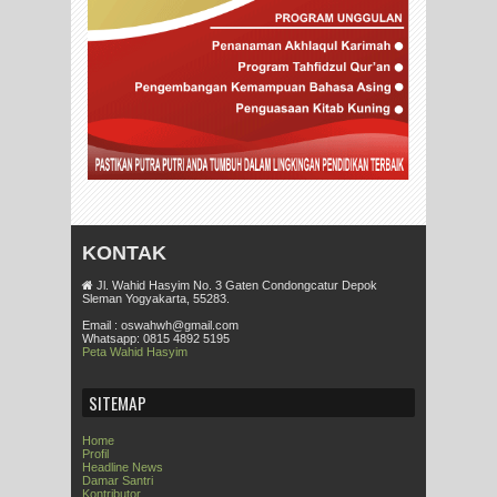
KONTAK
Jl. Wahid Hasyim No. 3 Gaten Condongcatur Depok
Sleman Yogyakarta, 55283.
Email : oswahwh@gmail.com
Whatsapp: 0815 4892 5195
Peta Wahid Hasyim
SITEMAP
Home
Profil
Headline News
Damar Santri
Kontributor