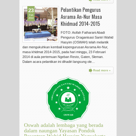
Pelantikan Pengurus
23
Asrama An-Nur Masa
Feb
2014
Khidmad 2014-2015
FOTO: Asifah Fatharani Abadi
Pengurus Oraganisasi Santri Wahid
Hasyim (OSWAH) telah melantik
dan mengukuhkan kembali kepengurusan Asrama An-Nur,
masa khidmat 2014-2015, pada hari minggu, 23 Februari
2014 di aula pertemuan Ngeban Resto, Gaten, Sleman.
Dalam acara pelantikan ini dihadiri langsung ole…
Read more »
Oswah adalah lembaga yang berada
dalam naungan Yayasan Pondok