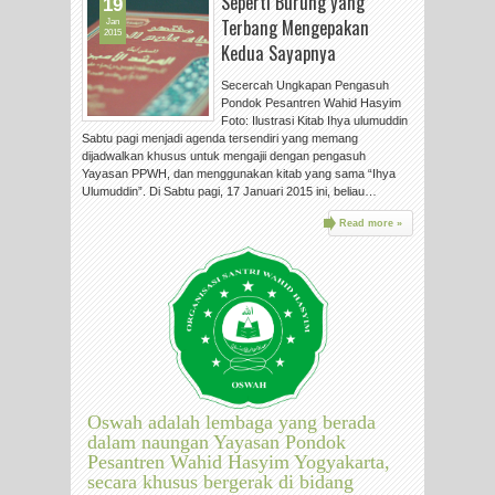
Seperti Burung yang
19
Terbang Mengepakan
Jan
2015
Kedua Sayapnya
Secercah Ungkapan Pengasuh
Pondok Pesantren Wahid Hasyim
Foto: Ilustrasi Kitab Ihya ulumuddin
Sabtu pagi menjadi agenda tersendiri yang memang
dijadwalkan khusus untuk mengajii dengan pengasuh
Yayasan PPWH, dan menggunakan kitab yang sama “Ihya
Ulumuddin”. Di Sabtu pagi, 17 Januari 2015 ini, beliau…
Read more »
Oswah adalah lembaga yang berada
dalam naungan Yayasan Pondok
Pesantren Wahid Hasyim Yogyakarta,
secara khusus bergerak di bidang