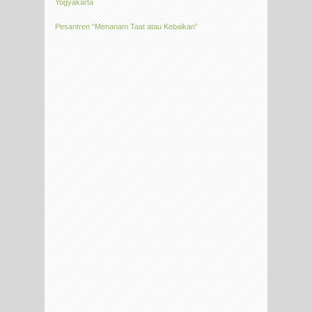
Yogyakarta
Pesantren “Menanam Taat atau Kebaikan”