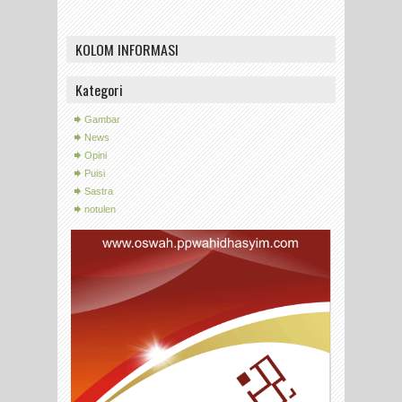
KOLOM INFORMASI
Kategori
Gambar
News
Opini
Puisi
Sastra
notulen