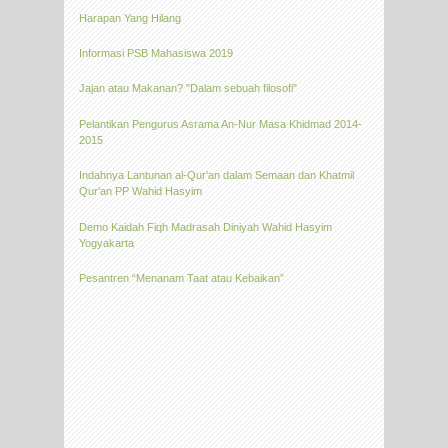
Harapan Yang Hilang
Informasi PSB Mahasiswa 2019
Jajan atau Makanan? "Dalam sebuah filosofi"
Pelantikan Pengurus Asrama An-Nur Masa Khidmad 2014-
2015
Indahnya Lantunan al-Qur'an dalam Semaan dan Khatmil
Qur'an PP Wahid Hasyim
Demo Kaidah Fiqh Madrasah Diniyah Wahid Hasyim
Yogyakarta
Pesantren “Menanam Taat atau Kebaikan”